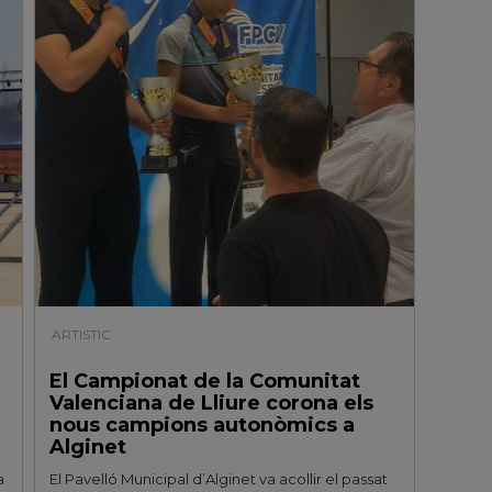
ARTISTIC
| 16/07/2026
El Campionat de la Comunitat
Valenciana de Lliure corona els
nous campions autonòmics a
Alginet
a
El Pavelló Municipal d’Alginet va acollir el passat