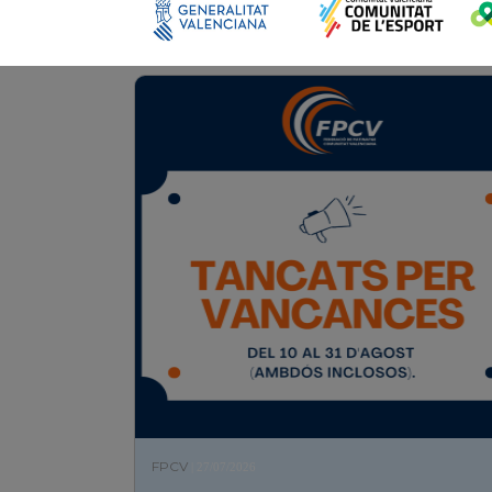
FPCV
| 27/07/2026