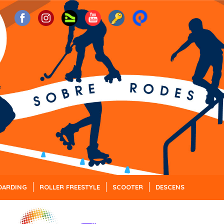
OARDING
ROLLER FREESTYLE
SCOOTER
DESCENS