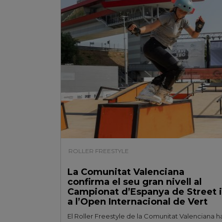
ROLLER FREESTYLE
| 26/07/2026
La Comunitat Valenciana
confirma el seu gran nivell al
Campionat d’Espanya de Street i
a l’Open Internacional de Vert
El Roller Freestyle de la Comunitat Valenciana h