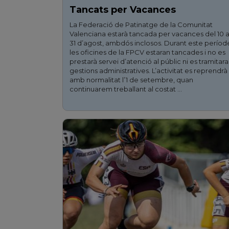
Tancats per Vacances
La Federació de Patinatge de la Comunitat
Valenciana estarà tancada per vacances del 10 a
31 d’agost, ambdós inclosos. Durant este períod
les oficines de la FPCV estaran tancades i no es
prestarà servei d’atenció al públic ni es tramitar
gestions administratives. L’activitat es reprendrà
amb normalitat l’1 de setembre, quan
continuarem treballant al costat …