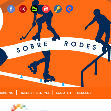
OARDING
ROLLER FREESTYLE
SCOOTER
DESCENS