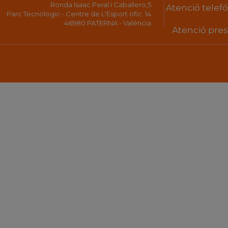
Ronda Isaac Peral i Caballero,5
Atenció telefón
Parc Tecnologic - Centre de L'Esport ofic. 14
46980 PATERNA - Valéncia
Atenció prese