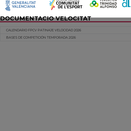
DOCUMENTACIO VELOCITAT
CALENDARIO FPCV PATINAJE VELOCIDAD 2026
BASES DE COMPETICIÓN TEMPORADA 2026