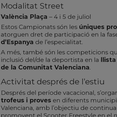
Modalitat Street
València Plaça
– 4 i 5 de juliol
Estos Campionats són les
úniques pro
atorguen dret de participació en la fase
d’Espanya
de l’especialitat.
A més, també són les competicions qu
inclusió del/de la deportista en la
llist
de la Comunitat Valenciana
.
Activitat després de l’estiu
Després del període vacacional, s’orga
trofeus i proves
en diferents municipi
Valenciana, amb l’objectiu de continua
promovent el Scooter Freestyle en el no