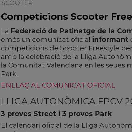
SCOOTER
| 24/02/2026
Competicions Scooter Free
La
Federació de Patinatge de la Co
emés un comunicat oficial
informant
d
competicions de Scooter Freestyle per
amb la celebració de la Lliga Autonòm
la Comunitat Valenciana en les seues m
Park.
ENLLAÇ AL COMUNICAT OFICIAL
LLIGA AUTONÒMICA FPCV 2
3 proves Street i 3 proves Park
El calendari oficial de la Lliga Autonò