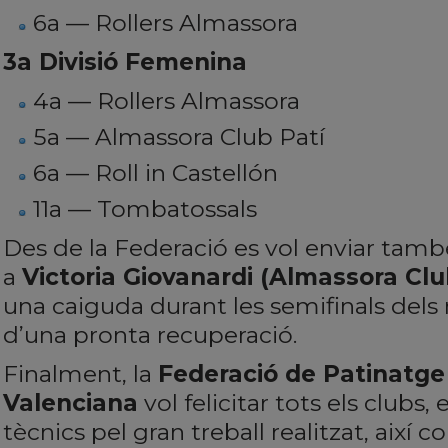
6a — Rollers Almassora
3a Divisió Femenina
4a — Rollers Almassora
5a — Almassora Club Patí
6a — Roll in Castellón
11a — Tombatossals
Des de la Federació es vol enviar tam
a
Victoria Giovanardi (Almassora Clu
una caiguda durant les semifinals dels 
d’una pronta recuperació.
Finalment, la
Federació de Patinatge
Valenciana
vol felicitar tots els clubs,
tècnics pel gran treball realitzat, així 