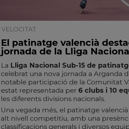
VELOCITAT
| 01/04/2026
El patinatge valencià dest
jornada de la Lliga Naciona
La
Lliga Nacional Sub-15 de patinatg
celebrat una nova jornada a Arganda 
notable participació de la Comunitat V
estat representada per
6 clubs i 10 e
les diferents divisions nacionals.
Una vegada més, el patinatge valencià
alt nivell competitiu, amb una presènc
classificacions generals i diversos equi