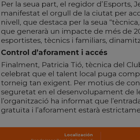
Per la seua part, el regidor d’Esports, 
manifestat el orgull de la ciutat per aco
nivell, que destaca per la seua “tècnica, 
que generarà un impacte de més de 200
esportistes, tècnics i familiars, dinamit
Control d’aforament i accés
Finalment, Patricia Tió, tècnica del Clu
celebrat que el talent local puga comp
torneig tan exigent. Per motius de cont
seguretat en el desenvolupament de le
l’organització ha informat que l’entrada
gratuïta i l’aforament estarà estrictame
Localización