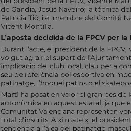
del president de la FPCV, Vicente Martí
de Gandia, Jesús Naveiro; la tècnica de
Patricia Tió; i el membre del Comitè N
Vicent Montilla.
L’aposta decidida de la FPCV per la b
Durant l’acte, el president de la FPCV, 
volgut agrair el suport de l’Ajuntament
implicació del club local, clau per a co
seu de referència poliesportiva en mod
patinatge, l’hoquei patins o el skatebo
Martí ha posat en valor el gran pes de 
autonòmica en aquest estatal, ja que e
Comunitat Valenciana representen vora
total d’inscrits. Així mateix, el president
tendència a l’alça del patinatge masculí