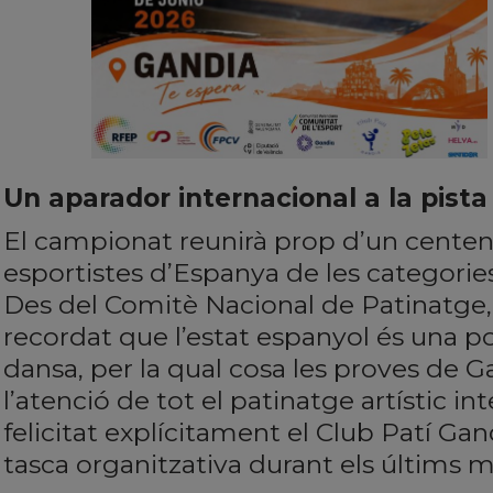
Un aparador internacional a la pist
El campionat reunirà prop d’un centena
esportistes d’Espanya de les categories a
Des del Comitè Nacional de Patinatge,
recordat que l’estat espanyol és una p
dansa, per la qual cosa les proves de G
l’atenció de tot el patinatge artístic in
felicitat explícitament el Club Patí Gan
tasca organitzativa durant els últims m