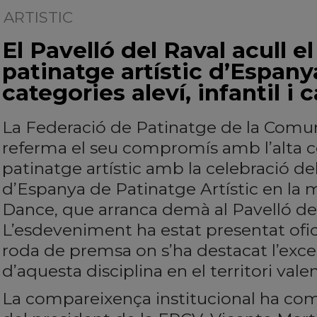
ARTISTIC
| 03/06/2026
El Pavelló del Raval acull el
patinatge artístic d’Espan
categories aleví, infantil i 
La Federació de Patinatge de la Comun
referma el seu compromís amb l’alta co
patinatge artístic amb la celebració de
d’Espanya de Patinatge Artístic en la 
Dance, que arranca demà al Pavelló de
L’esdeveniment ha estat presentat ofi
roda de premsa on s’ha destacat l’excel
d’aquesta disciplina en el territori valen
La compareixença institucional ha co