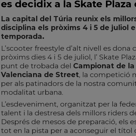
es decidix a la Skate Plaza
La capital del Túria reunix els millor
disciplina els pròxims 4 i 5 de juliol 
temporada.
L’scooter freestyle d’alt nivell es dona c
pròxims dies 4 i 5 de juliol, l’ Skate Plaz
punt de trobada del
Campionat de la
Valenciana de Street
, la competició 
per als patinadors de la nostra comun
modalitat urbana.
L’esdeveniment, organitzat per la feder
talent i la destresa dels millors riders de
Després de mesos de preparació, els e
tot en la pista per a aconseguir el títol 