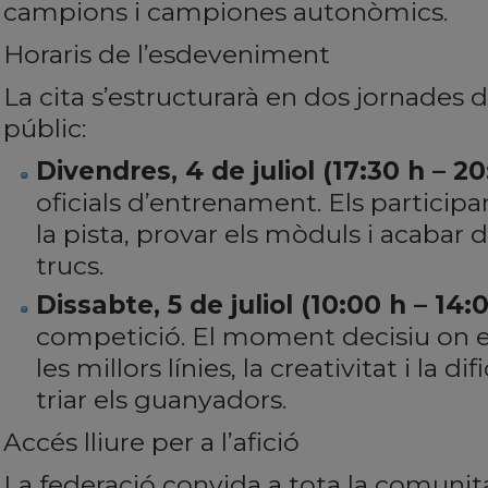
campions i campiones autonòmics.
Horaris de l’esdeveniment
La cita s’estructurarà en dos jornades de
públic:
Divendres, 4 de juliol (17:30 h – 20
oficials d’entrenament. Els particip
la pista, provar els mòduls i acabar d
trucs.
Dissabte, 5 de juliol (10:00 h – 14:0
competició. El moment decisiu on e
les millors línies, la creativitat i la di
triar els guanyadors.
Accés lliure per a l’afició
La federació convida a tota la comunita