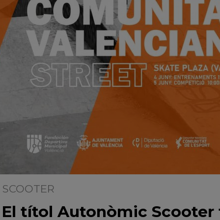
SCOOTER
| 02/07/2026
El títol Autonòmic Scooter 