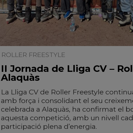
ROLLER FREESTYLE
| 23/03/2026
II Jornada de Lliga CV – Rol
Alaquàs
La Lliga CV de Roller Freestyle continu
amb força i consolidant el seu creixem
celebrada a Alaquàs, ha confirmat el
aquesta competició, amb un nivell cad
participació plena d’energia.