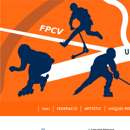
Inici
FEDERACIÓ
ARTÍSTIC
HOQUEI PA