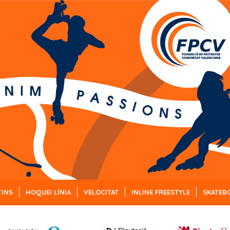
TINS
HOQUEI LÍNIA
VELOCITAT
INLINE FREESTYLE
SKATEB