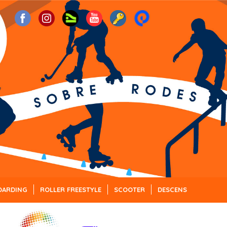
OARDING
ROLLER FREESTYLE
SCOOTER
DESCENS