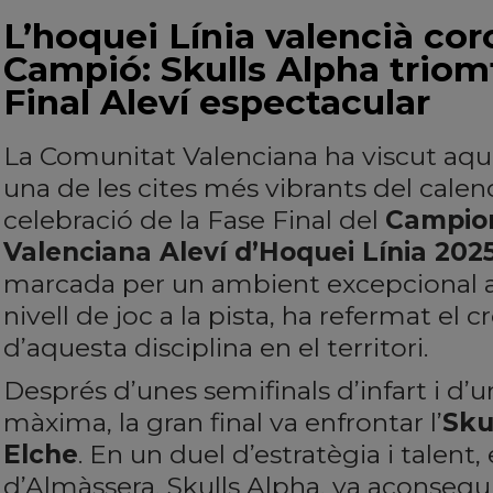
L’hoquei Línia valencià cor
Campió: Skulls Alpha triom
Final Aleví espectacular
La Comunitat Valenciana ha viscut aq
una de les cites més vibrants del calend
celebració de la Fase Final del
Campion
Valenciana Aleví d’Hoquei Línia 202
marcada per un ambient excepcional a l
nivell de joc a la pista, ha refermat el
d’aquesta disciplina en el territori.
Després d’unes semifinals d’infart i d’
màxima, la gran final va enfrontar l’
Sku
Elche
. En un duel d’estratègia i talent,
d’Almàssera, Skulls Alpha, va aconsegui