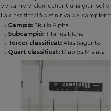
de campió, demostrant una gran solides
La classificació definitiva del campiona
Campió:
Skulls Alpha
Subcampió:
Titanes Elche
Tercer classificat:
Alas Sagunto
Quart classificat:
Diablos Mislata