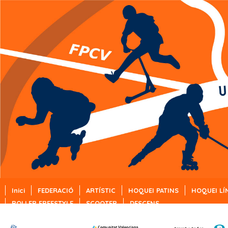
Inici
FEDERACIÓ
ARTÍSTIC
HOQUEI PATINS
HOQUEI LÍ
ROLLER FREESTYLE
SCOOTER
DESCENS