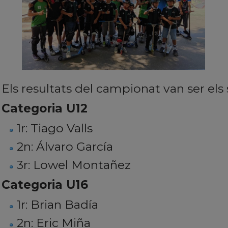
Els resultats del campionat van ser els
Categoria U12
1r: Tiago Valls
2n: Álvaro García
3r: Lowel Montañez
Categoria U16
1r: Brian Badía
2n: Eric Miña