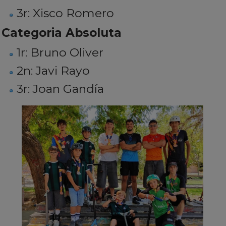
3r: Xisco Romero
Categoria Absoluta
1r: Bruno Oliver
2n: Javi Rayo
3r: Joan Gandía