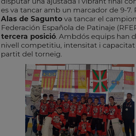
disputar una ajustada i vibrant final co
es va tancar amb un marcador de 9-7. P
Alas de Sagunto
va tancar el campion
Federación Española de Patinaje (RFEP
tercera posició
. Ambdós equips han d
nivell competitiu, intensitat i capacitat 
partit del torneig.