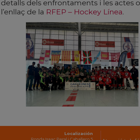
detalls dels enfrontaments i les actes 
l’enllaç de la
RFEP – Hockey Línea
.
Localización
Ronda Isaac Peral i Caballero,5