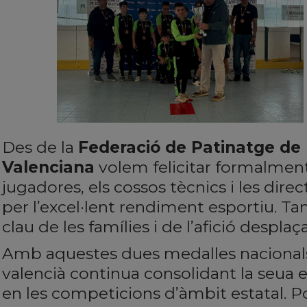
Des de la
Federació de Patinatge de
Valenciana
volem felicitar formalment
jugadores, els cossos tècnics i les direc
per l’excel·lent rendiment esportiu. T
clau de les famílies i de l’afició desplaç
Amb aquestes dues medalles nacionals,
valencià continua consolidant la seua e
en les competicions d’àmbit estatal. Po