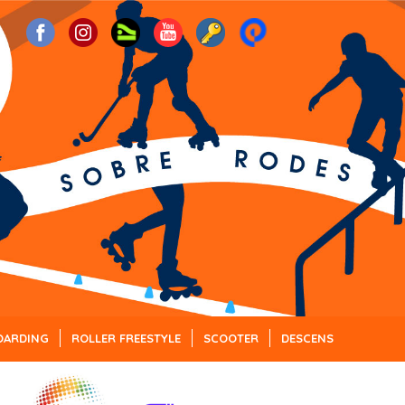
OARDING
ROLLER FREESTYLE
SCOOTER
DESCENS